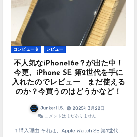
コンピュータ
レビュー
不人気なiPhone16e？が出た中！
今更、iPhone SE 第2世代を手に
入れたのでレビュー まだ使える
のか？今買うのはどうかなど！
JunkerH.S.
2025年3月22日
コメントはまだありません
1 購入理由 それは、Apple Watch SE 第1世代…