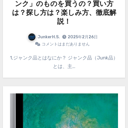
ンク」のものを買うの？買い方
は？探し方は？楽しみ方、徹底解
説！
JunkerH.S.
2025年2月26日
コメントはまだありません
1,ジャンク品とはなにか？ ジャンク品（Junk品）
とは、主…