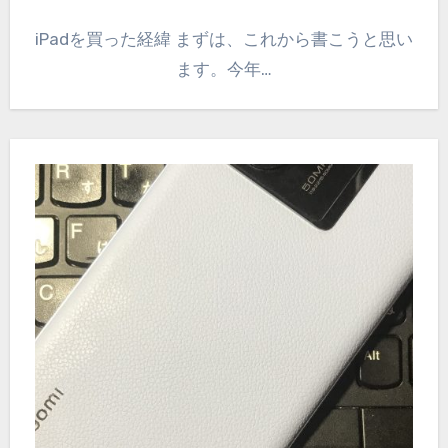
iPadを買った経緯 まずは、これから書こうと思い
ます。今年…