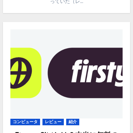
っていた（レ…
コンピュータ
レビュー
紹介