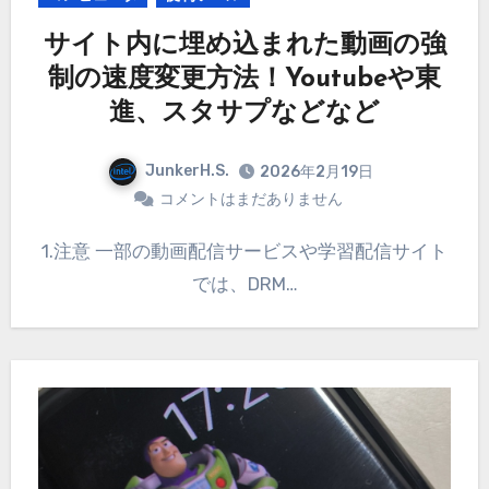
サイト内に埋め込まれた動画の強
制の速度変更方法！Youtubeや東
進、スタサプなどなど
JunkerH.S.
2026年2月19日
コメントはまだありません
1.注意 一部の動画配信サービスや学習配信サイト
では、DRM…