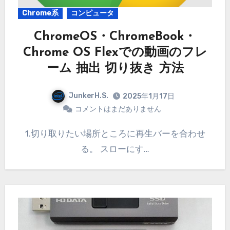
Chrome系
コンピュータ
ChromeOS・ChromeBook・
Chrome OS Flexでの動画のフレ
ーム 抽出 切り抜き 方法
JunkerH.S.
2025年1月17日
コメントはまだありません
1.切り取りたい場所ところに再生バーを合わせ
る。 スローにす…