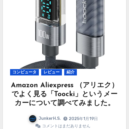
コンピュータ
レビュー
紹介
Amazon Aliexpress （アリエク）
でよく見る「Toocki」というメー
カーについて調べてみました。
JunkerH.S.
2025年1月19日
コメントはまだありません