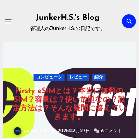
内
容
JunkerH.S.'s Blog
を
管理人のJunkerH.S.の日記です。
ス
キ
ッ
プ
コンピュータ
レビュー
不人気なiPhone16e？が出た中！
今更、iPhone SE 第2世代を手に
入れたのでレビュー まだ使える
のか？今買うのはどうかなど！
JunkerH.S.
2025年3月22日
コメントはま
だありません