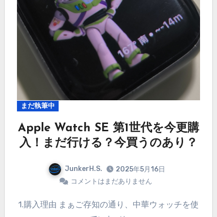
まだ執筆中
Apple Watch SE 第1世代を今更購
入！まだ行ける？今買うのあり？
JunkerH.S.
2025年5月16日
コメントはまだありません
1.購入理由 まぁご存知の通り、中華ウォッチを使