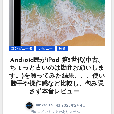
コンピュータ
レビュー
紹介
Android民がiPad 第5世代(中古、
ちょっと古いのは勘弁お願いしま
す。)を買ってみた結果、、、使い
勝手や操作感など比較し、包み隠
さず本音レビュー
JunkerH.S.
2025年2月4日
コメントはまだありません