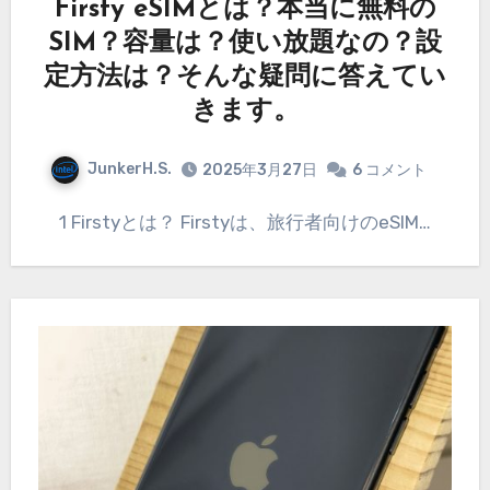
Firsty eSIMとは？本当に無料の
SIM？容量は？使い放題なの？設
定方法は？そんな疑問に答えてい
きます。
JunkerH.S.
2025年3月27日
6 コメント
1 Firstyとは？ Firstyは、旅行者向けのeSIM…