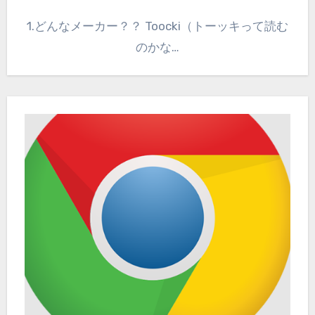
1.どんなメーカー？？ Toocki（トーッキって読む
のかな…