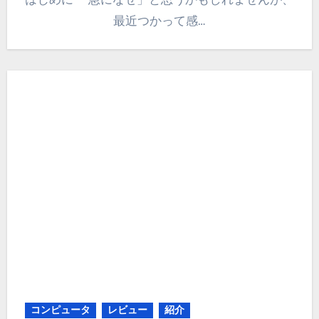
最近つかって感…
コンピュータ
レビュー
紹介