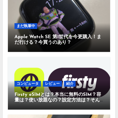
まだ執筆中
Apple Watch SE 第1世代を今更購入！ま
だ行ける？今買うのあり？
コンピュータ
レビュー
紹介
Firsty eSIMとは？本当に無料のSIM？容
量は？使い放題なの？設定方法は？そん
な疑問に答えていきます。