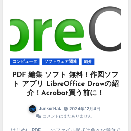
コンピュータ
ソフトウェア関連
紹介
PDF 編集 ソフト 無料！作図ソフ
ト アプリ LibreOffice Drawの紹
介！Acrobat買う前に！
JunkerH.S.
2024年12月4日
コメントはまだありません
はじめに PDF。このファイル形式は色々な場面で