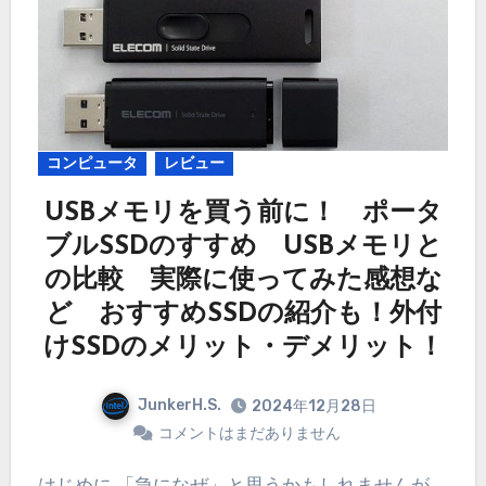
コンピュータ
レビュー
USBメモリを買う前に！ ポータ
ブルSSDのすすめ USBメモリと
の比較 実際に使ってみた感想な
ど おすすめSSDの紹介も！外付
けSSDのメリット・デメリット！
JunkerH.S.
2024年12月28日
コメントはまだありません
はじめに 「急になぜ」と思うかもしれませんが、