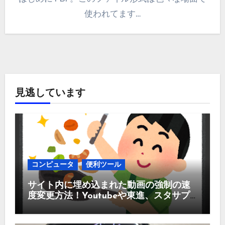
使われてます…
見逃しています
コンピュータ
便利ツール
サイト内に埋め込まれた動画の強制の速
度変更方法！Youtubeや東進、スタサプ
などなど