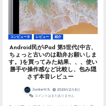
コンピュータ
レビュー
紹介
Android民がiPad 第5世代(中古、
ちょっと古いのは勘弁お願いしま
す。)を買ってみた結果、、、使い
勝手や操作感など比較し、包み隠
さず本音レビュー
JunkerH.S.
2025年2月4日
コメントはまだありません