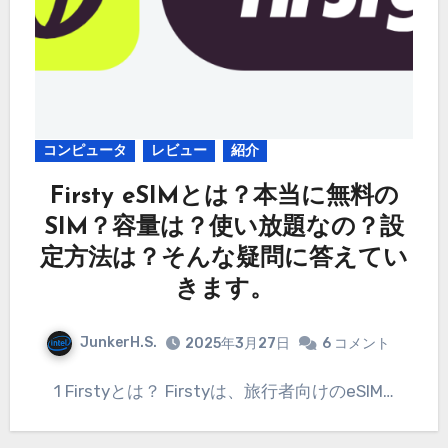
コンピュータ
レビュー
紹介
Firsty eSIMとは？本当に無料の
SIM？容量は？使い放題なの？設
定方法は？そんな疑問に答えてい
きます。
JunkerH.S.
2025年3月27日
6 コメント
1 Firstyとは？ Firstyは、旅行者向けのeSIM…