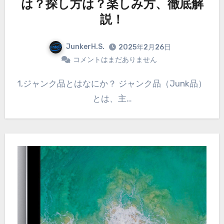
は？探し方は？楽しみ方、徹底解
説！
JunkerH.S.
2025年2月26日
コメントはまだありません
1,ジャンク品とはなにか？ ジャンク品（Junk品）
とは、主…