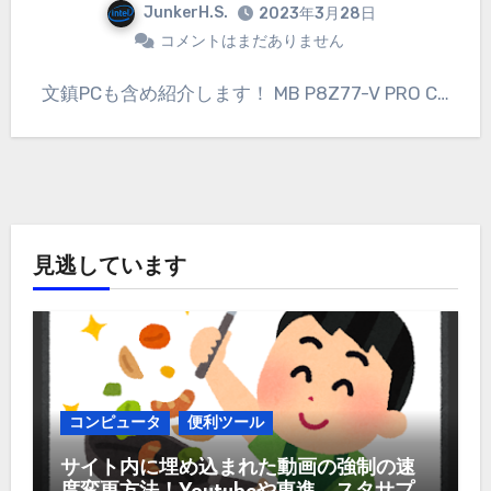
JunkerH.S.
2023年3月28日
コメントはまだありません
文鎮PCも含め紹介します！ MB P8Z77-V PRO C…
見逃しています
コンピュータ
便利ツール
サイト内に埋め込まれた動画の強制の速