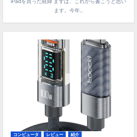
iPadを買った経緯 まずは、これから書こうと思い
ます。今年…
コンピュータ
レビュー
紹介