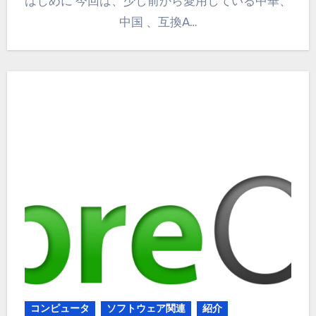
はじめに 今回は、少し前から愛用している中華、
中国 、互換A…
コンピュータ
ソフトウェア関連
紹介