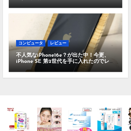
な疑問に答えていきます。
コンピュータ
レビュー
不人気なiPhone16e？が出た中！今更、
iPhone SE 第2世代を手に入れたのでレビ
ュー まだ使えるのか？今買うのはどう
かなど！