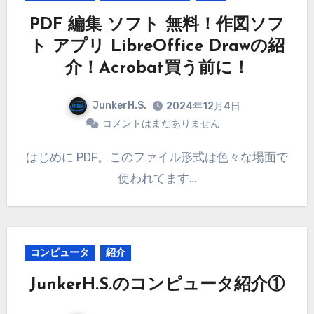
PDF 編集 ソフト 無料！作図ソフ
ト アプリ LibreOffice Drawの紹
介！Acrobat買う前に！
JunkerH.S.
2024年12月4日
コメントはまだありません
はじめに PDF。このファイル形式は色々な場面で
使われてます…
コンピュータ
紹介
JunkerH.S.のコンピュータ紹介①