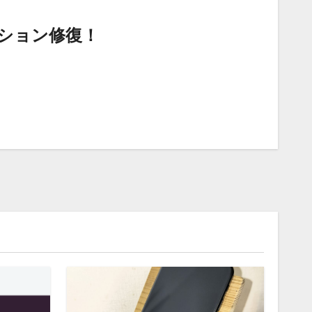
ィション修復！