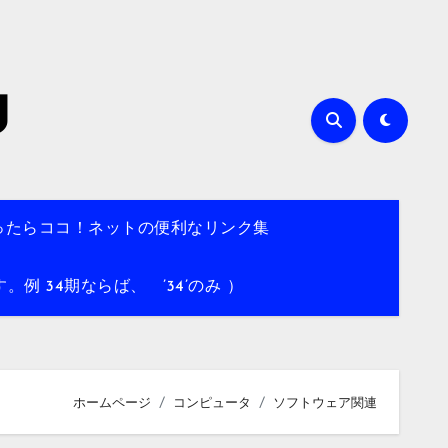
g
ったらココ！ネットの便利なリンク集
 34期ならば、 ’34’のみ ）
ホームページ
コンピュータ
ソフトウェア関連