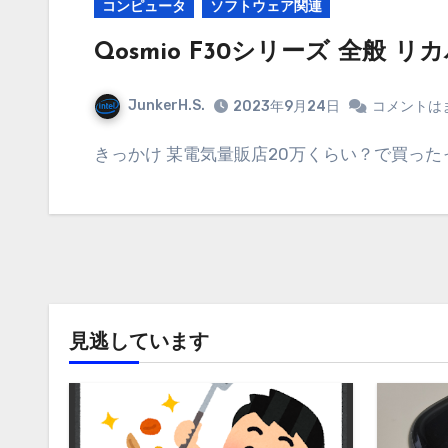
コンピュータ
ソフトウェア関連
Qosmio F30シリーズ 全
JunkerH.S.
2023年9月24日
コメントは
きっかけ 某電気量販店20万くらい？で買った
見逃しています