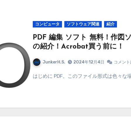
コンピュータ
ソフトウェア関連
紹介
PDF 編集 ソフト 無料！作図ソフト
の紹介！Acrobat買う前に！
JunkerH.S.
2024年12月4日
コメント
はじめに PDF。このファイル形式は色々な