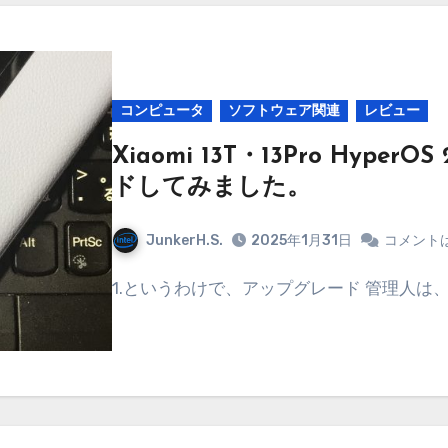
コンピュータ
ソフトウェア関連
レビュー
Xiaomi 13T・13Pro HyperO
ドしてみました。
JunkerH.S.
2025年1月31日
コメント
1.というわけで、アップグレード 管理人は、Xi