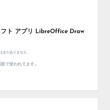
 アプリ LibreOffice Draw
はまだありません
場面で使われてます…