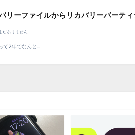
般 リカバリーファイルからリカバリーパーテ
まだありません
って2年でなんと…