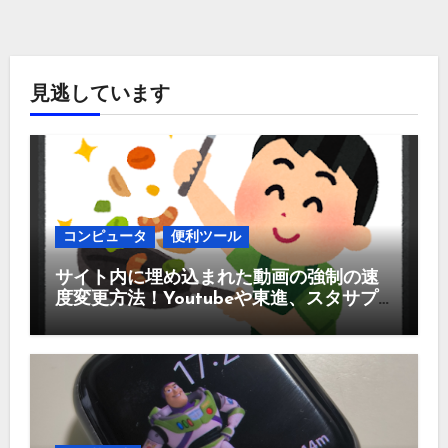
見逃しています
コンピュータ
便利ツール
サイト内に埋め込まれた動画の強制の速
度変更方法！Youtubeや東進、スタサプ
などなど