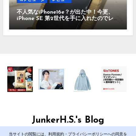
不人気なiPhone16e？が出た中！今更、
iPhone SE 第2世代を手に入れたのでレビ
ュー まだ使えるのか？今買うのはどう
かなど！
JunkerH.S.'s Blog
管理人のJunkerH.S.の日記です。
当サイトの閲覧には、利用規約・プライバシーポリシーへの同意を