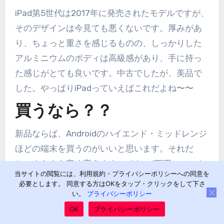
iPad第5世代は2017年に発売されたモデルですが、
そのデザインは今見ても悪くないです。厚みがあ
り、ちょっと重さを感じるものの、しっかりした
アルミニウムのボディは高級感があり、手に持っ
た感じがとても良いです。中古でしたが、美品で
した。やっぱりiPadっていえばこれだよね〜〜
買うなら？？
新品ならば、Androidのハイエンド・ミッドレンジ
ほどの端末を買うのがいいと思います。それだ
と、まあまあ安く変えます。でも、1万円のエント
当サイトの閲覧には、利用規約・プライバシーポリシーへの同意を
リータブを買うなら、絶対にこっち（中古の
必要とします。 同意する方はOKをタップ・クリックをして下さ
iPad）のほうがコスパがいいと思います。
い。
プライバシーポリシー
OK
プライバシーポリシー