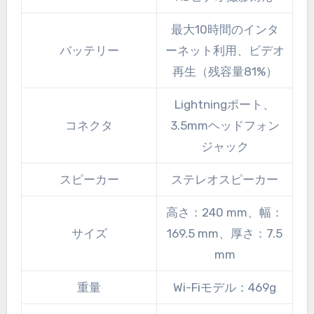
最大10時間のインタ
バッテリー
ーネット利用、ビデオ
再生（残容量81%）
Lightningポート、
コネクタ
3.5mmヘッドフォン
ジャック
スピーカー
ステレオスピーカー
高さ：240 mm、幅：
サイズ
169.5 mm、厚さ：7.5
mm
重量
Wi-Fiモデル：469g