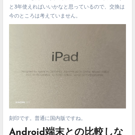
と3年使えればいいかなと思っているので、交換は
今のところは考えていません。
刻印です。普通に国内版ですね。
Android端末との比較しな