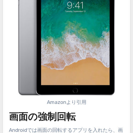
Amazonより引用
画面の強制回転
Androidでは画面の回転するアプリを入れたら、画