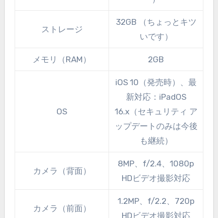
32GB （ちょっとキツ
ストレージ
いです）
メモリ（RAM）
2GB
iOS 10（発売時）、最
新対応：iPadOS
OS
16.x（セキュリティ ア
ップデートのみは今後
も継続）
8MP、f/2.4、1080p
カメラ（背面）
HDビデオ撮影対応
1.2MP、f/2.2、720p
カメラ（前面）
HDビデオ撮影対応