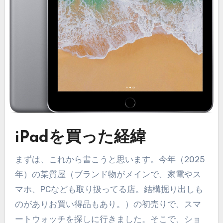
iPadを買った経緯
まずは、これから書こうと思います。今年（2025
年）の某質屋（ブランド物がメインで、家電やス
マホ、PCなども取り扱ってる店。結構掘り出しも
のがありお買い得品もあり。）の初売りで、スマ
ートウォッチを探しに行きました。そこで、ショ