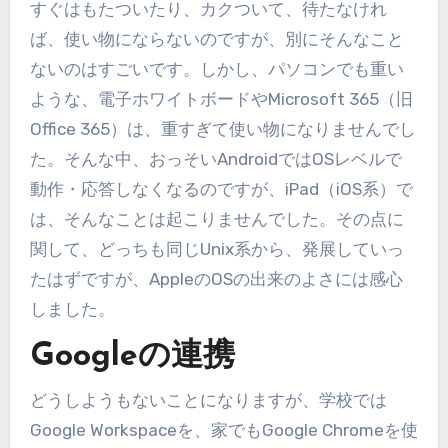
すぐはもたついたり、カクついて、待たなけれ
ば、使い物にならないのですが、別にそんなこと
ないのはすごいです。しかし、パソコンでも重い
ような、電子ホワイトボードやMicrosoft 365（旧
Office 365）は、重すぎて使い物になりませんでし
た。そんな中、おっそいAndroidではOSレベルで
動作・応答しなくなるのですが、iPad（iOS系）で
は、そんなことは起こりませんでした。その点に
関して、どっちも同じUnix系から、発展していっ
たはずですが、AppleのOSの出来のよさには感心
しました。
Googleの連携
どうしようもないことになりますが、学校では
Google Workspaceを、家でもGoogle Chromeを使