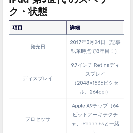
iPad 第5世代 のスペッ
ク・状態
項目
詳細
2017年3月24日（記事
発売日
執筆時点で8年目！）
9.7インチ Retinaディ
スプレイ
ディスプレイ
（2048×1536ピクセ
ル、264ppi）
Apple A9チップ（64
ビットアーキテクチ
プロセッサ
ャ、iPhone 6sと一緒
）