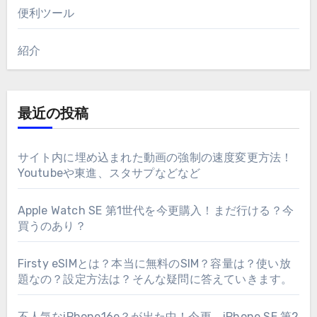
便利ツール
紹介
最近の投稿
サイト内に埋め込まれた動画の強制の速度変更方法！
Youtubeや東進、スタサプなどなど
Apple Watch SE 第1世代を今更購入！まだ行ける？今
買うのあり？
Firsty eSIMとは？本当に無料のSIM？容量は？使い放
題なの？設定方法は？そんな疑問に答えていきます。
不人気なiPhone16e？が出た中！今更、iPhone SE 第2