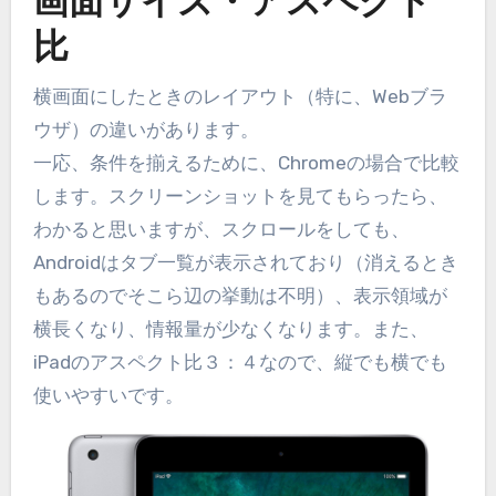
画面サイズ・アスペクト
比
横画面にしたときのレイアウト（特に、Webブラ
ウザ）の違いがあります。
一応、条件を揃えるために、Chromeの場合で比較
します。スクリーンショットを見てもらったら、
わかると思いますが、スクロールをしても、
Androidはタブ一覧が表示されており（消えるとき
もあるのでそこら辺の挙動は不明）、表示領域が
横長くなり、情報量が少なくなります。また、
iPadのアスペクト比３：４なので、縦でも横でも
使いやすいです。