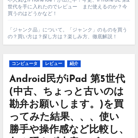
世代を手に入れたのでレビュー まだ使えるのか？今
買うのはどうかなど！
「ジャンク品」について。「ジャンク」のものを買う
の？買い方は？探し方は？楽しみ方、徹底解説！
コンピュータ
レビュー
紹介
Android民がiPad 第5世代
(中古、ちょっと古いのは
勘弁お願いします。)を買
ってみた結果、、、使い
勝手や操作感など比較し、