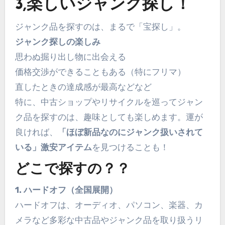
3,楽しいジャンク探し！
ジャンク品を探すのは、まるで「宝探し」。
ジャンク探しの楽しみ
思わぬ掘り出し物に出会える
価格交渉ができることもある（特にフリマ）
直したときの達成感が最高などなど
特に、中古ショップやリサイクルを巡ってジャン
ク品を探すのは、趣味としても楽しめます。運が
良ければ、
「ほぼ新品なのにジャンク扱いされて
いる」激安アイテム
を見つけることも！
どこで探すの？？
1. ハードオフ（全国展開）
ハードオフは、オーディオ、パソコン、楽器、カ
メラなど多彩な中古品やジャンク品を取り扱うリ