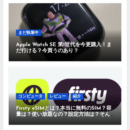
まだ執筆中
Apple Watch SE 第1世代を今更購入！ま
だ行ける？今買うのあり？
コンピュータ
レビュー
紹介
Firsty eSIMとは？本当に無料のSIM？容
量は？使い放題なの？設定方法は？そん
な疑問に答えていきます。