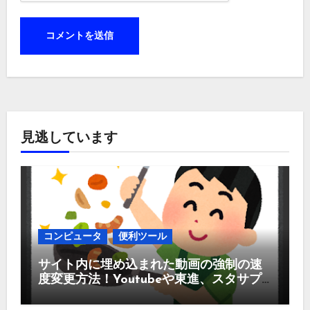
見逃しています
コンピュータ
便利ツール
サイト内に埋め込まれた動画の強制の速
度変更方法！Youtubeや東進、スタサプ
などなど