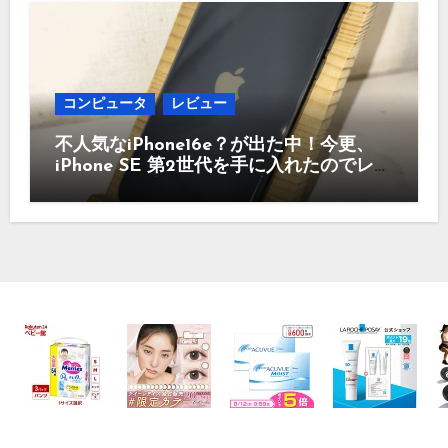
コンピュータ
レビュー
不人気なiPhone16e？が出た中！今更、
iPhone SE 第2世代を手に入れたのでレビ
ュー まだ使えるのか？今買うのはどう
かなど！