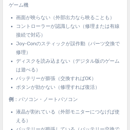
ゲーム機
画面が映らない（外部出力なら映ることも）
コントローラーが認識しない（修理または有線
接続で対応）
Joy-Conのスティックが誤作動（パーツ交換で
修理）
ディスクを読み込まない（デジタル版のゲーム
は遊べる）
バッテリーが膨張（交換すればOK）
ボタンが効かない（修理すれば復活）
例
：パソコン・ノートパソコン
液晶が割れている（外部モニターにつなげば使
える）
バッテリーが膨張している（バッテリー交換で