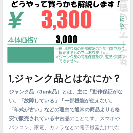
1,ジャンク品とはなにか？
ジャンク品（Junk品）
とは、主に「動作保証がな
い」「故障している」「一部機能が使えない」
「年式が古い」などの理由で通常の商品よりも
格
安で販売されている中古品
のことです。スマホや
パソコン、家電、カメラなどの電子機器だけでな