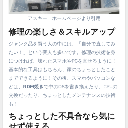
アスキー ホームページより引用
修理の楽しさ＆スキルアップ
ジャンク品を買う人の中には、「自分で直してみ
たい！」という
変
人も多いです。修理の技術を身
につければ、壊れたスマホやPCを直せるように！
基本的な工具はもちろん、家のちょっとしたこと
までできるように！その後、スマホやパソコンな
どは、
ROM焼き
で中のOSを書き換えたり、CPUの
交換だったり、ちょっとしたメンテナンスの技術
も！
ちょっとした不具合なら気に
せず使える