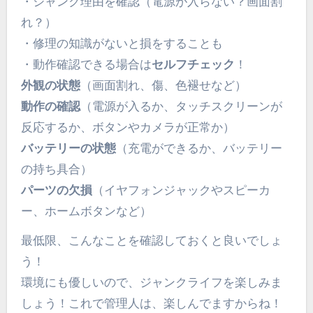
・ジャンク理由を確認（電源が入らない？画面割
れ？）
・修理の知識がないと損をすることも
・動作確認できる場合は
セルフチェック
！
外観の状態
（画面割れ、傷、色褪せなど）
動作の確認
（電源が入るか、タッチスクリーンが
反応するか、ボタンやカメラが正常か）
バッテリーの状態
（充電ができるか、バッテリー
の持ち具合）
パーツの欠損
（イヤフォンジャックやスピーカ
ー、ホームボタンなど）
最低限、こんなことを確認しておくと良いでしょ
う！
環境にも優しいので、ジャンクライフを楽しみま
しょう！これで管理人は、楽しんでますからね！