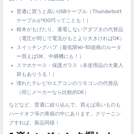
普通に買うと高いUSBケーブル（Thunderbolt
ケーブルが100円ってことも！）
根本がもげたり、通電しないアダプタの代替品
（電圧が同じで電流がもとより大きければOK）
スイッチングハブ（最低限Wi-fi5規格のルータ
ー買えばOK。中継機にも！）
スマホケース・保護ガラス（未使用品の大量入
荷もありうる！）
壊れたテレビやエアコンのリモコンの代替品
（同じメーカーなら比較的OK）
などなど、普通に絞り込んで、買えば高いものも
ハードオフ等の青箱の中にあります。クリーニン
グすれば、新品同様！