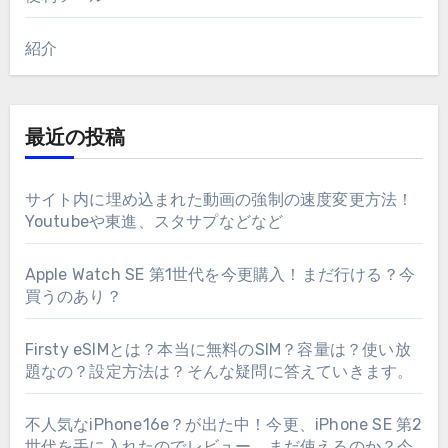
紹介
最近の投稿
サイト内に埋め込まれた動画の強制の速度変更方法！
Youtubeや東進、スタサプなどなど
Apple Watch SE 第1世代を今更購入！まだ行ける？今
買うのあり？
Firsty eSIMとは？本当に無料のSIM？容量は？使い放
題なの？設定方法は？そんな疑問に答えていきます。
不人気なiPhone16e？が出た中！今更、iPhone SE 第2
世代を手に入れたのでレビュー まだ使えるのか？今