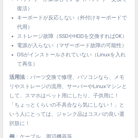
復活）
キーボードが反応しない（外付けキーボードで
代用）
ストレージ故障（SSDやHDDを交換すればOK）
電源が入らない（マザーボード故障の可能性）
OSがインストールされていない（Linuxを入れ
て再生）
活用法
：パーツ交換で修理、パソコンなら、メモ
リやストレージの流用、サーバーやLinuxマシンと
して、スマホはベット用にしたり、子供用に！
「ちょっとくらいの不具合なら気にしない！」と
いう人にとっては、ジャンク品はコスパの良い選
択肢に！
例
：ケーブル、周辺機器等