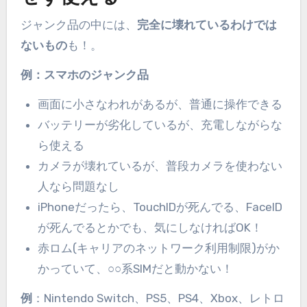
ジャンク品の中には、
完全に壊れているわけでは
ないもの
も！。
例：スマホのジャンク品
画面に小さなわれがあるが、普通に操作できる
バッテリーが劣化しているが、充電しながらな
ら使える
カメラが壊れているが、普段カメラを使わない
人なら問題なし
iPhoneだったら、TouchIDが死んでる、FaceID
が死んでるとかでも、気にしなければOK！
赤ロム(キャリアのネットワーク利用制限)がか
かっていて、○○系SIMだと動かない！
例
：Nintendo Switch、PS5、PS4、Xbox、レトロ