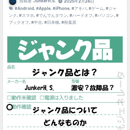
投稿者
JunkerH.S.
2025年2月26日
#Android
,
#Apple
,
#iPhone
,
#アキバ
,
#ゲーム
,
#ジャ
ンク
,
#スマホ
,
#でんでんタウン
,
#ハードオフ
,
#パソコン
,
#
ブックオフ
,
#中古
,
#日本橋
,
#秋葉原