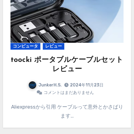
コンピュータ
レビュー
toocki ポータブルケーブルセット
レビュー
JunkerH.S.
2024年11月23日
コメントはまだありません
Aliexpressから引用 ケーブルって意外とかさばり
ます…