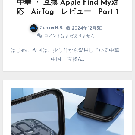
中華 ・ 互換 Apple Find My対
応 AirTag レビュー Part 1
JunkerH.S.
2024年12月5日
コメントはまだありません
はじめに 今回は、少し前から愛用している中華、
中国 、互換A…