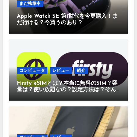
まだ執筆中
Apple Watch SE 第1世代を今更購入！ま
だ行ける？今買うのあり？
コンピュータ
レビュー
紹介
Firsty eSIMとは？本当に無料のSIM？容
量は？使い放題なの？設定方法は？そん
な疑問に答えていきます。