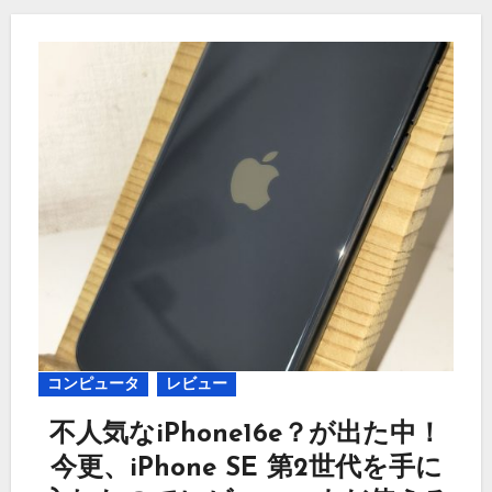
コンピュータ
レビュー
不人気なiPhone16e？が出た中！
今更、iPhone SE 第2世代を手に