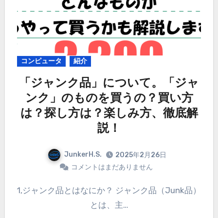
コンピュータ
紹介
「ジャンク品」について。「ジャ
ンク」のものを買うの？買い方
は？探し方は？楽しみ方、徹底解
説！
JunkerH.S.
2025年2月26日
コメントはまだありません
1,ジャンク品とはなにか？ ジャンク品（Junk品）
とは、主…