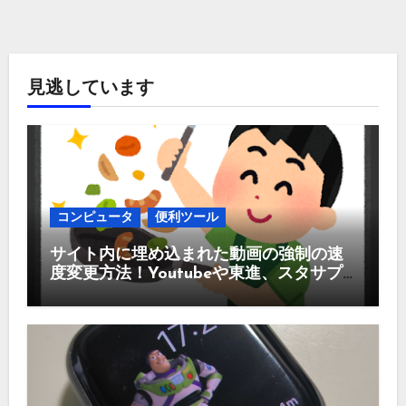
見逃しています
コンピュータ
便利ツール
サイト内に埋め込まれた動画の強制の速
度変更方法！Youtubeや東進、スタサプ
などなど