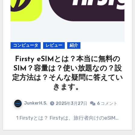
コンピュータ
レビュー
紹介
Firsty eSIMとは？本当に無料の
SIM？容量は？使い放題なの？設
定方法は？そんな疑問に答えてい
きます。
JunkerH.S.
2025年3月27日
6 コメント
1 Firstyとは？ Firstyは、旅行者向けのeSIM…