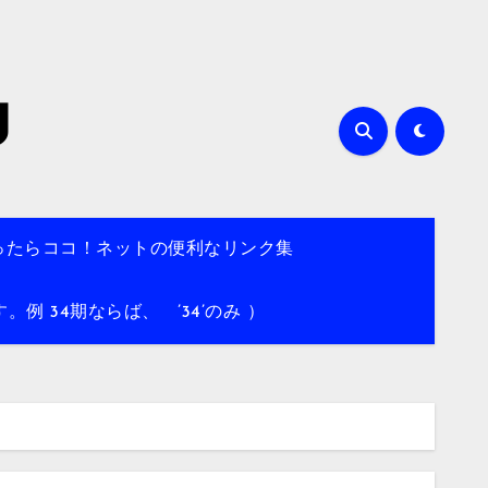
g
ったらココ！ネットの便利なリンク集
 34期ならば、 ’34’のみ ）