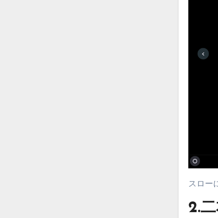
スロ
2.