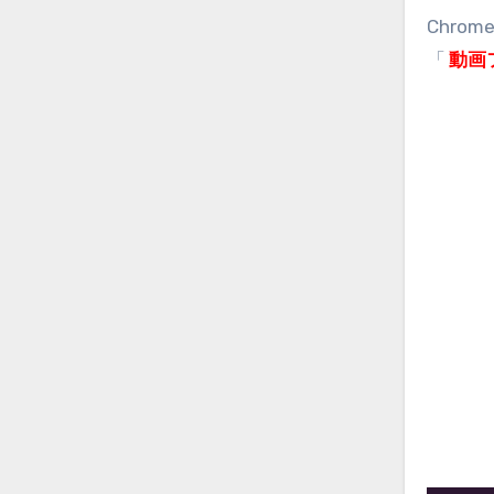
Chr
「
動画