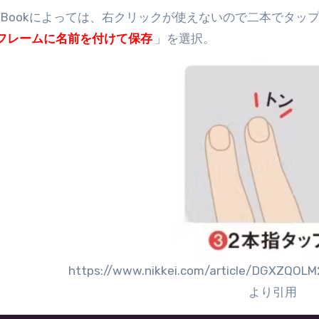
omeBookによっては、右クリックが使えないので二本でタ
フレームに名前を付けて保存
」を選択。
https://www.nikkei.com/article/DGXZQ
より引用