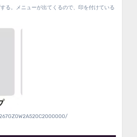
ップする。メニューが出てくるので、印を付けている
OLM267GZ0W2A520C2000000/