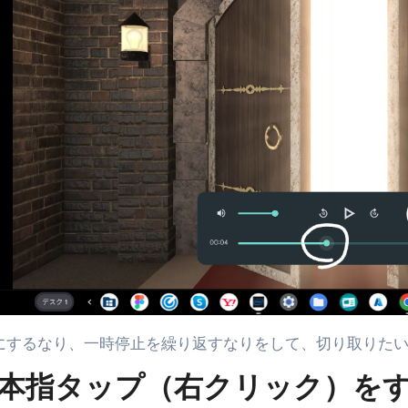
ーにするなり、一時停止を繰り返すなりをして、切り取りた
二本指タップ（右クリック）を