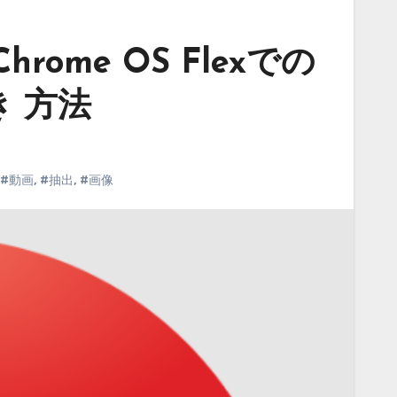
hrome OS Flexでの
き 方法
#動画
,
#抽出
,
#画像