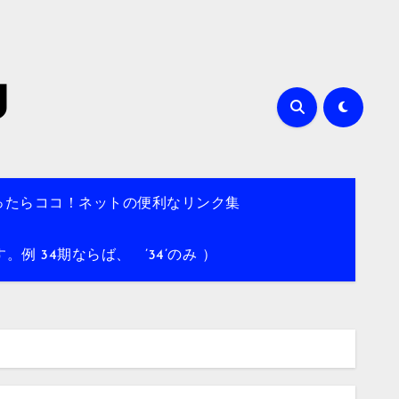
g
ったらココ！ネットの便利なリンク集
 34期ならば、 ’34’のみ ）