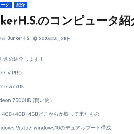
ュータ
紹介
nkerH.S.のコンピュータ
稿者
JunkerH.S.
2023年3月28日
Cも含め紹介します！
77-V PRO
rei7 3770K
adeon 7500HD (貰い物）
4GB+4GB+4GBどこからか取って来たもの
ndows VistaとWindows10のデュアルブート構成