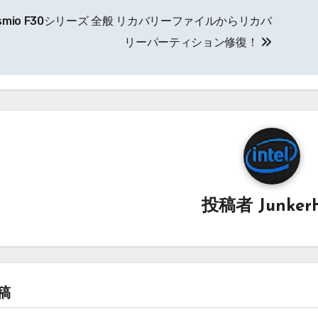
smio F30シリーズ 全般 リカバリーファイルからリカバ
リーパーティション修復！
投稿者
JunkerH
稿