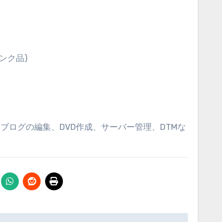
ャンク品)
ログの編集、DVD作成、サーバー管理、DTMな