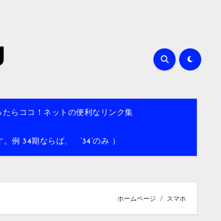
g
ったらココ！ネットの便利なリンク集
 34期ならば、 ’34’のみ ）
ホームページ
スマホ