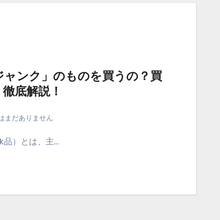
ジャンク」のものを買うの？買
、徹底解説！
はまだありません
nk品）とは、主…