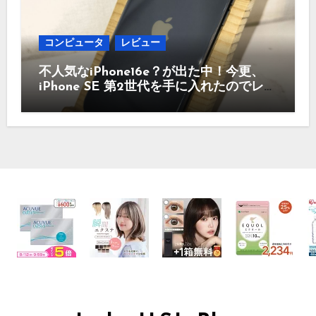
コンピュータ
レビュー
不人気なiPhone16e？が出た中！今更、
iPhone SE 第2世代を手に入れたのでレビ
ュー まだ使えるのか？今買うのはどう
かなど！