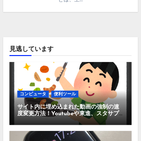
見逃しています
コンピュータ
便利ツール
サイト内に埋め込まれた動画の強制の速
度変更方法！Youtubeや東進、スタサプ
などなど