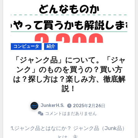
コンピュータ
紹介
「ジャンク品」について。「ジャ
ンク」のものを買うの？買い方
は？探し方は？楽しみ方、徹底解
説！
JunkerH.S.
2025年2月26日
コメントはまだありません
1,ジャンク品とはなにか？ ジャンク品（Junk品）
とは、主…