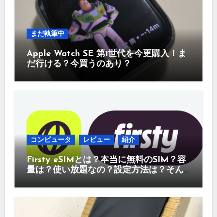
まだ執筆中
Apple Watch SE 第1世代を今更購入！ま
だ行ける？今買うのあり？
コンピュータ
レビュー
紹介
Firsty eSIMとは？本当に無料のSIM？容
量は？使い放題なの？設定方法は？そん
な疑問に答えていきます。