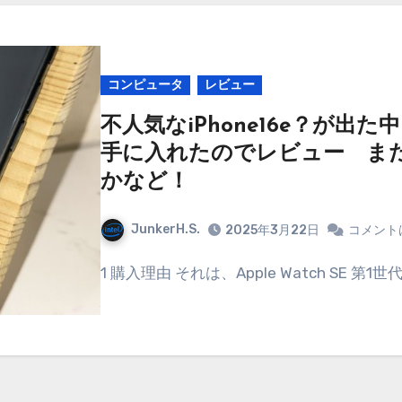
コンピュータ
レビュー
不人気なiPhone16e？が出た中
手に入れたのでレビュー ま
かなど！
JunkerH.S.
2025年3月22日
コメント
1 購入理由 それは、Apple Watch SE 第1世