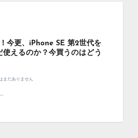
！今更、iPhone SE 第2世代を
だ使えるのか？今買うのはどう
はまだありません
代…