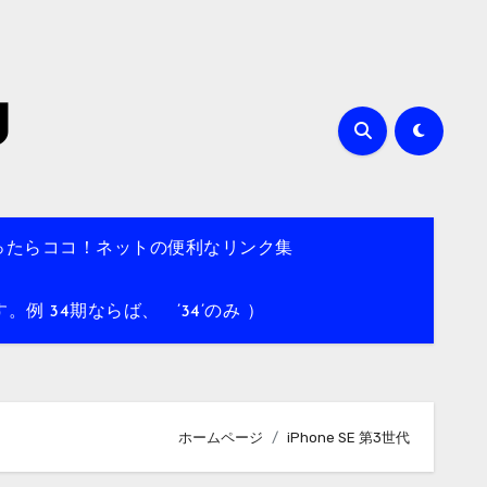
g
ったらココ！ネットの便利なリンク集
 34期ならば、 ’34’のみ ）
ホームページ
iPhone SE 第3世代