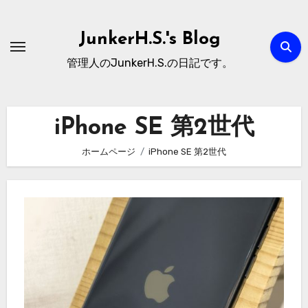
内
容
JunkerH.S.'s Blog
を
管理人のJunkerH.S.の日記です。
ス
キ
ッ
iPhone SE 第2世代
プ
ホームページ
iPhone SE 第2世代