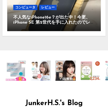
コンピュータ
レビュー
不人気なiPhone16e？が出た中！今更、
iPhone SE 第2世代を手に入れたのでレビ
ュー まだ使えるのか？今買うのはどう
かなど！
JunkerH.S.'s Blog