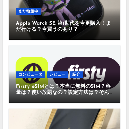
まだ執筆中
Apple Watch SE 第1世代を今更購入！ま
だ行ける？今買うのあり？
コンピュータ
レビュー
紹介
Firsty eSIMとは？本当に無料のSIM？容
量は？使い放題なの？設定方法は？そん
な疑問に答えていきます。