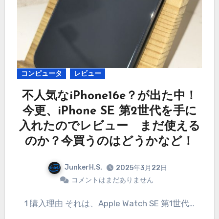
コンピュータ
レビュー
不人気なiPhone16e？が出た中！
今更、iPhone SE 第2世代を手に
入れたのでレビュー まだ使える
のか？今買うのはどうかなど！
JunkerH.S.
2025年3月22日
コメントはまだありません
1 購入理由 それは、Apple Watch SE 第1世代…