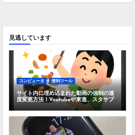
見逃しています
コンピュータ
便利ツール
サイト内に埋め込まれた動画の強制の速
度変更方法！Youtubeや東進、スタサプ
などなど