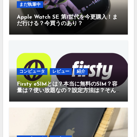
まだ執筆中
Apple Watch SE 第1世代を今更購入！ま
だ行ける？今買うのあり？
コンピュータ
レビュー
紹介
Firsty eSIMとは？本当に無料のSIM？容
量は？使い放題なの？設定方法は？そん
な疑問に答えていきます。