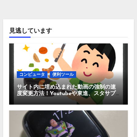
見逃しています
コンピュータ
便利ツール
サイト内に埋め込まれた動画の強制の速
度変更方法！Youtubeや東進、スタサプ
などなど