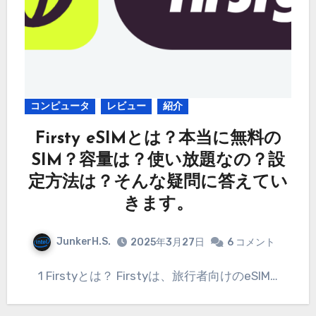
コンピュータ
レビュー
紹介
Firsty eSIMとは？本当に無料の
SIM？容量は？使い放題なの？設
定方法は？そんな疑問に答えてい
きます。
JunkerH.S.
2025年3月27日
6 コメント
1 Firstyとは？ Firstyは、旅行者向けのeSIM…