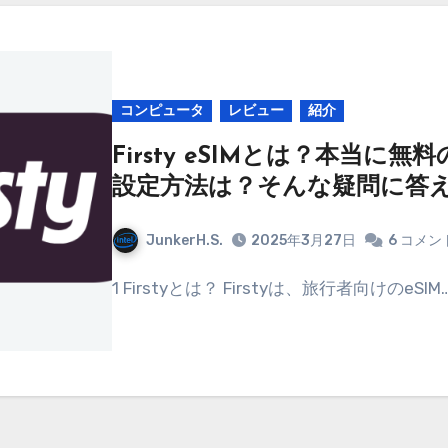
コンピュータ
レビュー
紹介
Firsty eSIMとは？本当に
設定方法は？そんな疑問に答
JunkerH.S.
2025年3月27日
6 コメン
1 Firstyとは？ Firstyは、旅行者向けのeSIM