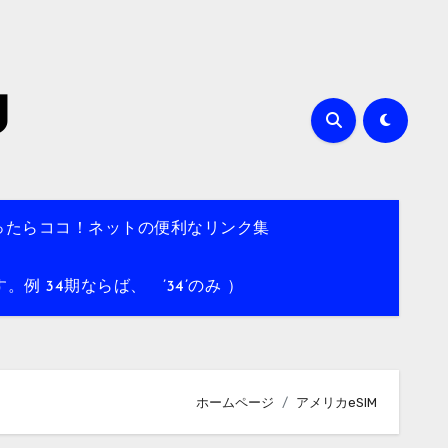
g
ったらココ！ネットの便利なリンク集
 34期ならば、 ’34’のみ ）
ホームページ
アメリカeSIM