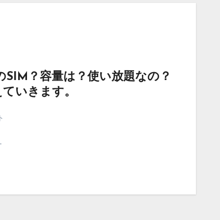
無料のSIM？容量は？使い放題なの？
えていきます。
ト
…